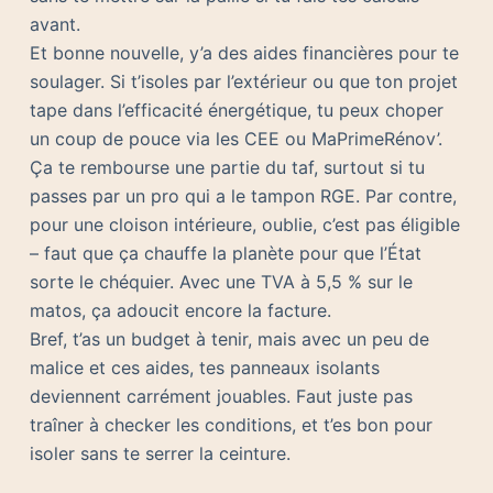
avant.
Et bonne nouvelle, y’a des aides financières pour te
soulager. Si t’isoles par l’extérieur ou que ton projet
tape dans l’efficacité énergétique, tu peux choper
un coup de pouce via les CEE ou MaPrimeRénov’.
Ça te rembourse une partie du taf, surtout si tu
passes par un pro qui a le tampon RGE. Par contre,
pour une cloison intérieure, oublie, c’est pas éligible
– faut que ça chauffe la planète pour que l’État
sorte le chéquier. Avec une TVA à 5,5 % sur le
matos, ça adoucit encore la facture.
Bref, t’as un budget à tenir, mais avec un peu de
malice et ces aides, tes panneaux isolants
deviennent carrément jouables. Faut juste pas
traîner à checker les conditions, et t’es bon pour
isoler sans te serrer la ceinture.