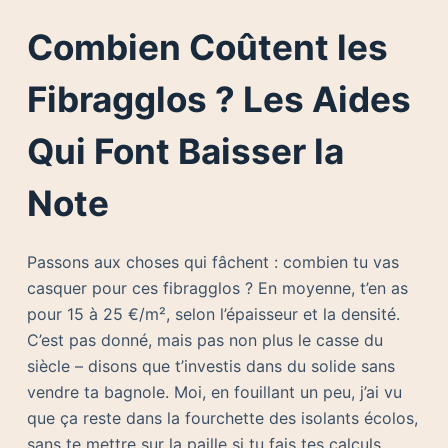
Combien Coûtent les
Fibragglos ? Les Aides
Qui Font Baisser la
Note
Passons aux choses qui fâchent : combien tu vas
casquer pour ces fibragglos ? En moyenne, t’en as
pour 15 à 25 €/m², selon l’épaisseur et la densité.
C’est pas donné, mais pas non plus le casse du
siècle – disons que t’investis dans du solide sans
vendre ta bagnole. Moi, en fouillant un peu, j’ai vu
que ça reste dans la fourchette des isolants écolos,
sans te mettre sur la paille si tu fais tes calculs