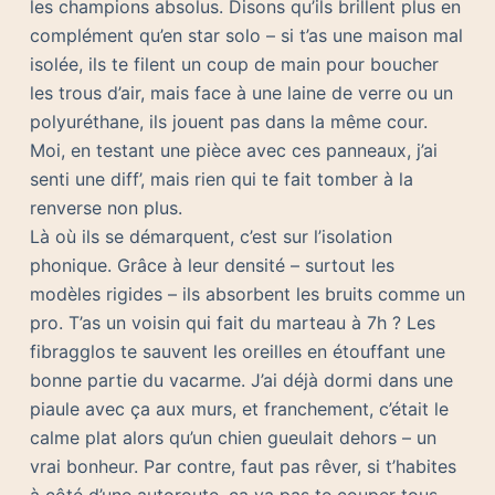
les champions absolus. Disons qu’ils brillent plus en
complément qu’en star solo – si t’as une maison mal
isolée, ils te filent un coup de main pour boucher
les trous d’air, mais face à une laine de verre ou un
polyuréthane, ils jouent pas dans la même cour.
Moi, en testant une pièce avec ces panneaux, j’ai
senti une diff’, mais rien qui te fait tomber à la
renverse non plus.
Là où ils se démarquent, c’est sur l’isolation
phonique. Grâce à leur densité – surtout les
modèles rigides – ils absorbent les bruits comme un
pro. T’as un voisin qui fait du marteau à 7h ? Les
fibragglos te sauvent les oreilles en étouffant une
bonne partie du vacarme. J’ai déjà dormi dans une
piaule avec ça aux murs, et franchement, c’était le
calme plat alors qu’un chien gueulait dehors – un
vrai bonheur. Par contre, faut pas rêver, si t’habites