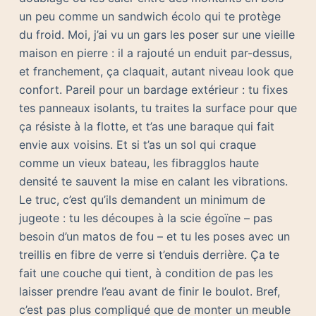
un peu comme un sandwich écolo qui te protège
du froid. Moi, j’ai vu un gars les poser sur une vieille
maison en pierre : il a rajouté un enduit par-dessus,
et franchement, ça claquait, autant niveau look que
confort. Pareil pour un bardage extérieur : tu fixes
tes panneaux isolants, tu traites la surface pour que
ça résiste à la flotte, et t’as une baraque qui fait
envie aux voisins. Et si t’as un sol qui craque
comme un vieux bateau, les fibragglos haute
densité te sauvent la mise en calant les vibrations.
Le truc, c’est qu’ils demandent un minimum de
jugeote : tu les découpes à la scie égoïne – pas
besoin d’un matos de fou – et tu les poses avec un
treillis en fibre de verre si t’enduis derrière. Ça te
fait une couche qui tient, à condition de pas les
laisser prendre l’eau avant de finir le boulot. Bref,
c’est pas plus compliqué que de monter un meuble