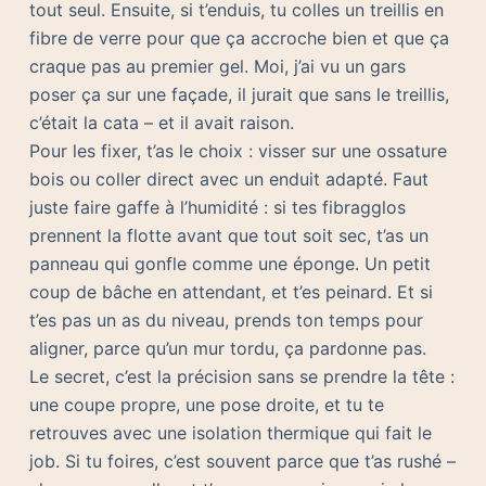
tout seul. Ensuite, si t’enduis, tu colles un treillis en
fibre de verre pour que ça accroche bien et que ça
craque pas au premier gel. Moi, j’ai vu un gars
poser ça sur une façade, il jurait que sans le treillis,
c’était la cata – et il avait raison.
Pour les fixer, t’as le choix : visser sur une ossature
bois ou coller direct avec un enduit adapté. Faut
juste faire gaffe à l’humidité : si tes fibragglos
prennent la flotte avant que tout soit sec, t’as un
panneau qui gonfle comme une éponge. Un petit
coup de bâche en attendant, et t’es peinard. Et si
t’es pas un as du niveau, prends ton temps pour
aligner, parce qu’un mur tordu, ça pardonne pas.
Le secret, c’est la précision sans se prendre la tête :
une coupe propre, une pose droite, et tu te
retrouves avec une isolation thermique qui fait le
job. Si tu foires, c’est souvent parce que t’as rushé –