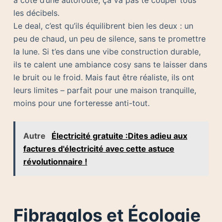
à côté d’une autoroute, ça va pas te couper tous
les décibels.
Le deal, c’est qu’ils équilibrent bien les deux : un
peu de chaud, un peu de silence, sans te promettre
la lune. Si t’es dans une vibe construction durable,
ils te calent une ambiance cosy sans te laisser dans
le bruit ou le froid. Mais faut être réaliste, ils ont
leurs limites – parfait pour une maison tranquille,
moins pour une forteresse anti-tout.
Autre
Électricité gratuite :Dites adieu aux
factures d'électricité avec cette astuce
révolutionnaire !
Fibragglos et Écologie