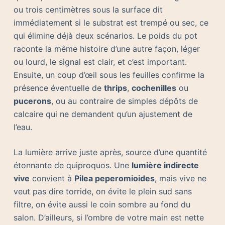
ou trois centimètres sous la surface dit
immédiatement si le substrat est trempé ou sec, ce
qui élimine déjà deux scénarios. Le poids du pot
raconte la même histoire d’une autre façon, léger
ou lourd, le signal est clair, et c’est important.
Ensuite, un coup d’œil sous les feuilles confirme la
présence éventuelle de
thrips
,
cochenilles
ou
pucerons
, ou au contraire de simples dépôts de
calcaire qui ne demandent qu’un ajustement de
l’eau.
La lumière arrive juste après, source d’une quantité
étonnante de quiproquos. Une
lumière indirecte
vive
convient à
Pilea peperomioides
, mais vive ne
veut pas dire torride, on évite le plein sud sans
filtre, on évite aussi le coin sombre au fond du
salon. D’ailleurs, si l’ombre de votre main est nette