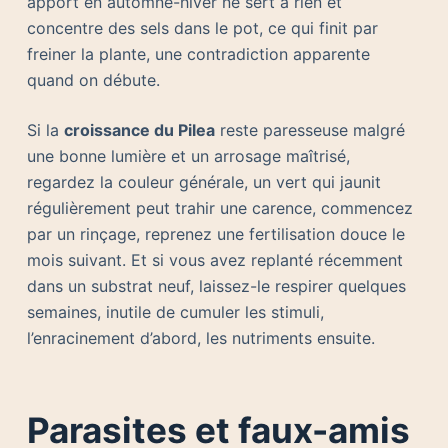
apport en automne-hiver ne sert à rien et
concentre des sels dans le pot, ce qui finit par
freiner la plante, une contradiction apparente
quand on débute.
Si la
croissance du Pilea
reste paresseuse malgré
une bonne lumière et un arrosage maîtrisé,
regardez la couleur générale, un vert qui jaunit
régulièrement peut trahir une carence, commencez
par un rinçage, reprenez une fertilisation douce le
mois suivant. Et si vous avez replanté récemment
dans un substrat neuf, laissez-le respirer quelques
semaines, inutile de cumuler les stimuli,
l’enracinement d’abord, les nutriments ensuite.
Parasites et faux-amis