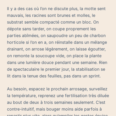
Il y a des cas où l’on ne discute plus, la motte sent
mauvais, les racines sont brunes et molles, le
substrat semble compacté comme un bloc. On
dépote sans tarder, on coupe proprement les
parties abîmées, on saupoudre un peu de charbon
horticole si l’on en a, on réinstalle dans un mélange
drainant, on arrose légèrement, on laisse égoutter,
on remonte la soucoupe vide, on place la plante
dans une lumière douce pendant une semaine. Rien
de spectaculaire le premier jour, la stabilisation se
lit dans la tenue des feuilles, pas dans un sprint.
Au besoin, espacez le prochain arrosage, surveillez
la température, reprenez une fertilisation très diluée
au bout de deux à trois semaines seulement. C’est
contre-intuitif, mais bouger moins aide parfois à
repartir plus vite, alors qu’empiler les gestes épuise