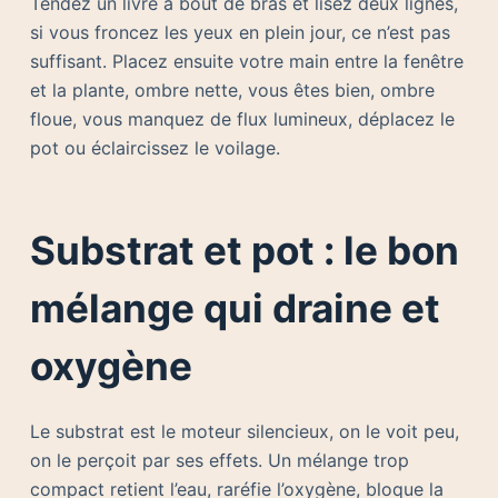
Tendez un livre à bout de bras et lisez deux lignes,
si vous froncez les yeux en plein jour, ce n’est pas
suffisant. Placez ensuite votre main entre la fenêtre
et la plante, ombre nette, vous êtes bien, ombre
floue, vous manquez de flux lumineux, déplacez le
pot ou éclaircissez le voilage.
Substrat et pot : le bon
mélange qui draine et
oxygène
Le substrat est le moteur silencieux, on le voit peu,
on le perçoit par ses effets. Un mélange trop
compact retient l’eau, raréfie l’oxygène, bloque la