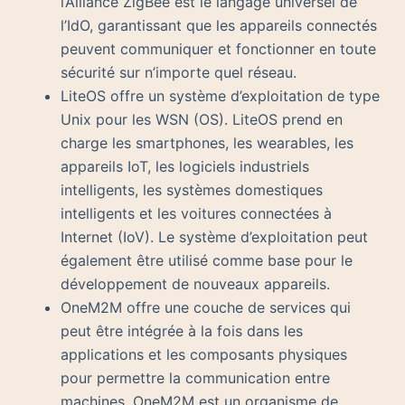
l’Alliance ZigBee est le langage universel de
l’IdO, garantissant que les appareils connectés
peuvent communiquer et fonctionner en toute
sécurité sur n’importe quel réseau.
LiteOS offre un système d’exploitation de type
Unix pour les WSN (OS). LiteOS prend en
charge les smartphones, les wearables, les
appareils IoT, les logiciels industriels
intelligents, les systèmes domestiques
intelligents et les voitures connectées à
Internet (IoV). Le système d’exploitation peut
également être utilisé comme base pour le
développement de nouveaux appareils.
OneM2M offre une couche de services qui
peut être intégrée à la fois dans les
applications et les composants physiques
pour permettre la communication entre
machines. OneM2M est un organisme de